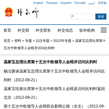
English
Français
Español
Русский
عربي
关怀版
首页
外交部
外交部长
外交动态
驻外机构
国家
首页
>
资料
>
专题
>
以往专题
>
2012年专题
> 温家宝总理出席第十
五次中欧领导人会晤并访问比利时
温家宝总理出席第十五次中欧领导人会晤并访问比利时
杨洁篪谈温家宝总理出席第十五次中欧领导人会晤并访问比
利时（2012-09-21）
温家宝结束出席第十五次中欧领导人会晤及访问比利时返回
北京（2012-09-21）
第十五次中欧领导人会晤联合新闻公报（全文）（2012-09-