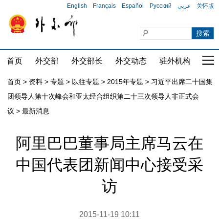
English
Français
Español
Русский
عربي
关怀版
首页
外交部
外交部长
外交动态
驻外机构
国家
首页
>
资料
>
专题
>
以往专题
>
2015年专题
>
习近平出席二十国集
团领导人第十次峰会和亚太经合组织第二十三次领导人非正式会
议
>
最新消息
阿里巴巴董事局主席马云在
中国代表团新闻中心接受采
访
2015-11-19 10:11