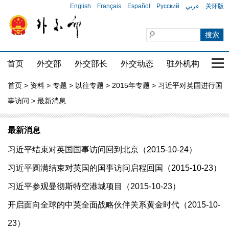
English
Français
Español
Русский
عربي
关怀版
首页
外交部
外交部长
外交动态
驻外机构
国家
首页
>
资料
>
专题
>
以往专题
>
2015年专题
>
习近平对英国进行国
事访问
> 最新消息
最新消息
习近平结束对英国国事访问回到北京（2015-10-24）
习近平圆满结束对英国的国事访问启程回国（2015-10-23）
习近平参观曼彻斯特空港城项目（2015-10-23）
开启面向全球的中英全面战略伙伴关系黄金时代（2015-10-
23）