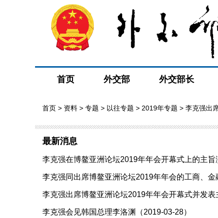
首页
外交部
外交部长
首页
>
资料
>
专题
>
以往专题
>
2019年专题
>
李克强出席
最新消息
李克强在博鳌亚洲论坛2019年年会开幕式上的主旨演讲
李克强同出席博鳌亚洲论坛2019年年会的工商、金融、
李克强出席博鳌亚洲论坛2019年年会开幕式并发表主旨演
李克强会见韩国总理李洛渊（2019-03-28）