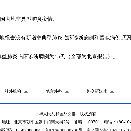
国内地非典型肺炎疫情。
国内地报告没有新增非典型肺炎临床诊断病例和疑似病例,无
肺炎临床诊断病例为15例（全部为北京报告）。
驻外机构
地方外办
外交新媒体
中华人民共和国外交部 版权所有
地址：北京市朝阳区朝阳门南大街2号 邮编：100701 电话：+86-10-65
标识码：bm02000004
京ICP备06038296号
京公网安备1104010270