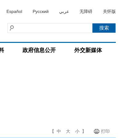
Español
Русский
عربي
无障碍
关怀版
料
政府信息公开
外交新媒体
【
中
大
小
】
打印