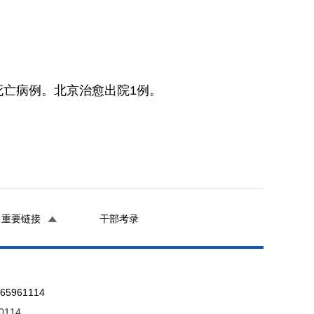
死亡病例。北京治愈出院1例。
重要链接
干部考录
961114
0114