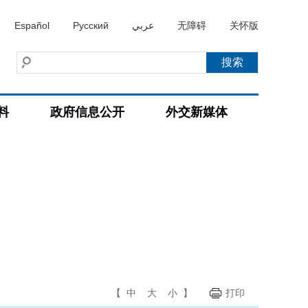
Español
Русский
عربي
无障碍
关怀版
料
政府信息公开
外交新媒体
【
中
大
小
】
打印