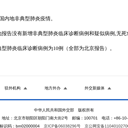
国内地非典型肺炎疫情。
内地报告没有新增非典型肺炎临床诊断病例和疑似病例,无死
肺炎临床诊断病例为10例（全部为北京报告）。
驻外机构
地方外办
外交新媒体
中华人民共和国外交部 版权所有
地址：北京市朝阳区朝阳门南大街2号 邮编：100701 电话：+86-10-65
标识码：bm02000004
京ICP备06038296号
京公网安备1104010270