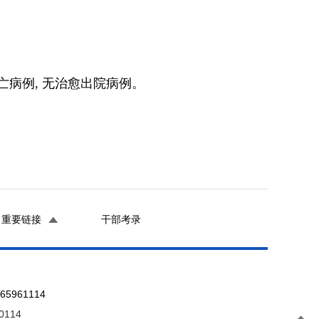
亡病例, 无治愈出院病例。
重要链接
干部考录
961114
0114