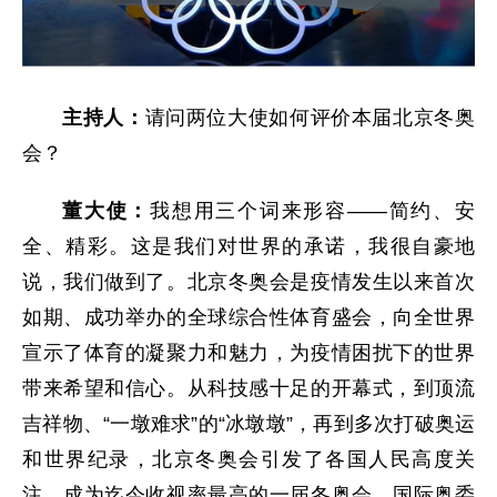
主持人：
请问两位大使如何评价本届北京冬奥
会？
董大使：
我想用三个词来形容——简约、安
全、精彩。这是我们对世界的承诺，我很自豪地
说，我们做到了。北京冬奥会是疫情发生以来首次
如期、成功举办的全球综合性体育盛会，向全世界
宣示了体育的凝聚力和魅力，为疫情困扰下的世界
带来希望和信心。从科技感十足的开幕式，到顶流
吉祥物、“一墩难求”的“冰墩墩”，再到多次打破奥运
和世界纪录，北京冬奥会引发了各国人民高度关
注，成为迄今收视率最高的一届冬奥会。国际奥委