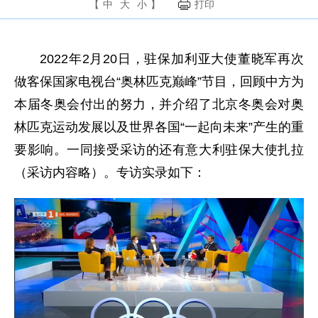
【
中
大
小
】
打印
2022年2月20日，驻保加利亚大使董晓军再次
做客保国家电视台“奥林匹克巅峰”节目，回顾中方为
本届冬奥会付出的努力，并介绍了北京冬奥会对奥
林匹克运动发展以及世界各国“一起向未来”产生的重
要影响。一同接受采访的还有意大利驻保大使扎拉
（采访内容略）。专访实录如下：