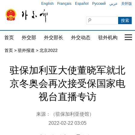
English
Français
Español
Русский
عربي
关怀版
首页
外交部
外交部长
外交动态
驻外机构
国家
首页
>
驻外报道
>
北京2022
驻保加利亚大使董晓军就北
京冬奥会再次接受保国家电
视台直播专访
来源：（驻保加利亚使馆）
2022-02-22 03:05