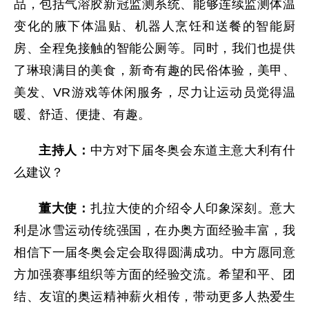
品，包括气溶胶新冠监测系统、能够连续监测体温
变化的腋下体温贴、机器人烹饪和送餐的智能厨
房、全程免接触的智能公厕等。同时，我们也提供
了琳琅满目的美食，新奇有趣的民俗体验，美甲、
美发、VR游戏等休闲服务，尽力让运动员觉得温
暖、舒适、便捷、有趣。
主持人：
中方对下届冬奥会东道主意大利有什
么建议？
董大使：
扎拉大使的介绍令人印象深刻。意大
利是冰雪运动传统强国，在办奥方面经验丰富，我
相信下一届冬奥会定会取得圆满成功。中方愿同意
方加强赛事组织等方面的经验交流。希望和平、团
结、友谊的奥运精神薪火相传，带动更多人热爱生