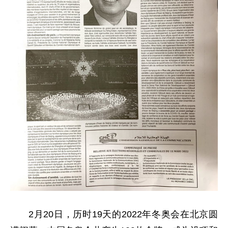
2月20日，历时19天的2022年冬奥会在北京圆