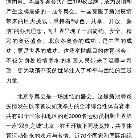
满闭幕。本届冬奥会共产生109枚金牌，成为设项和
产生金牌最多的一届冬奥会。中国克服了新冠疫情
带来的巨大挑战，秉持着“绿色、共享、开放、廉
洁”的办奥理念，向世界呈现了一届简约、安全、精
彩的奥运盛会。北京冬奥会的成功，是中国的成
功，更是世界的成功。这场举世瞩目的体育盛会，
不仅为身处疫情寒冬的各国人民带来了温暖与希
望，更为动荡不安的世界注入了和平与团结的宝贵
力量。
北京冬奥会是一场团结的盛会。这是新冠肺炎
疫情发生以来首次如期举办的全球综合性体育赛事,
共有91个国家和地区的近3000名运动员相聚世界第
一座“双奥之城”北京，在五环旗下同场竞技，共享体
育运动带来的欢乐与激情。近70个国家和国际组织