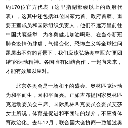
约170位官方代表（这里指副部级以上的政府代
表），这其中还包括31位国家元首、政府首脑、重
要王室成员和国际组织负责人，他们不远万里前往
中国共襄盛举，为冬奥健儿加油喝彩。在当今新冠
肺炎疫情仍肆虐，气候变化、恐怖主义等全球性问
题层出不穷的背景下，我们应该弘扬奥林匹克“更团
结”的运动精神。各国唯有团结合作，一起向未来，
才能有效加以应对。
北京冬奥会是一场和平的盛会。奥林匹克运动
为和平而生，因和平而兴。正如吉布提国家奥林匹
克运动委员会主席、国际奥林匹克委员会委员艾莎
女士所说，体育是促进和平团结的媒介，不应将体
育政治化。去年12月，联合国大会协商一致通过奥