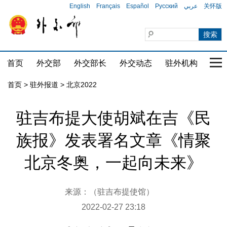
English
Français
Español
Русский
عربي
关怀版
首页
外交部
外交部长
外交动态
驻外机构
国家
首页
>
驻外报道
>
北京2022
驻吉布提大使胡斌在吉《民
族报》发表署名文章《情聚
北京冬奥，一起向未来》
来源：（驻吉布提使馆）
2022-02-27 23:18