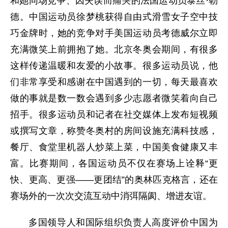
和她同场竞争、因失误而痛哭的法国运动员泰丝·勒
德。中国运动员徐梦桃获得自由式滑雪女子空中技
巧金牌时，她的竞争对手美国运动员考德威尔立即
充满微笑上前拥抱了她。北京冬奥会期间，有很多
这样传递温暖和友爱的小故事。很多运动员说，他
们非常享受和感谢在中国遇到的一切，每天最喜欢
做的事就是数一数会遇到多少志愿者微笑着向自己
招手。很多运动员和记者在社交媒体上发布短视频
或撰写文章，称赞冬奥村的房间设施充满科技感，
餐厅、食堂里机器人炒菜上菜，中国美食健康又丰
富。比赛期间，各国运动员不仅在赛场上诠释“更
快、更高、更强——更团结”的奥林匹克格言，还在
赛场外的一次次交流互动中消弭隔阂、增进友谊。
多国领导人和国际组织负责人高度评价中国为