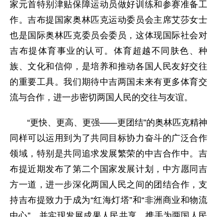
家元首特别津贴保障运动员做好训练和参赛准备工
作。吉布提国家奥林匹克运动委员会主席艾莎女士
也是国际奥林匹克委员会委员，这体现国际社会对
吉布提体育事业的认可。体育超越不同肤色、种
族、文化和信仰，是培养和推动各国人民友好交往
的重要工具。我们期待中吉两国未来有更多体育交
流与合作，进一步密切两国人民的交往与友谊。
“更快、更高、更强——更团结”的奥林匹克精神
同样可以运用到为了共同目标协力奋斗的广泛合作
领域，特别是共同追求发展繁荣的中吉合作中。吉
布提近期发布了第二个国家发展计划，中方愿同吉
方一道，进一步深化两国人民之间的团结合作，支
持吉布提致力于成为“红海灯塔”和“非洲商业和物流
中心”，并实现发展成果人民共享，携手为两国人民