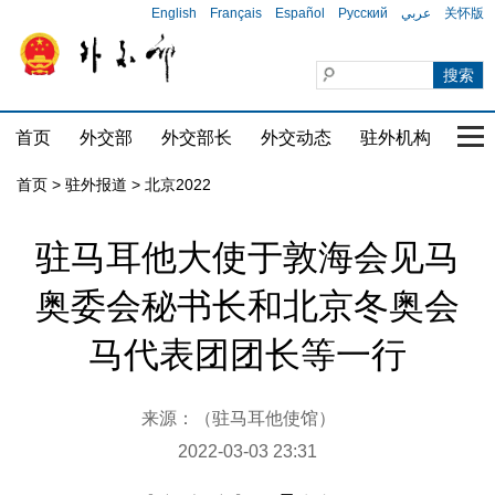
English
Français
Español
Русский
عربي
关怀版
首页
外交部
外交部长
外交动态
驻外机构
国家
首页
>
驻外报道
>
北京2022
驻马耳他大使于敦海会见马
奥委会秘书长和北京冬奥会
马代表团团长等一行
来源：（驻马耳他使馆）
2022-03-03 23:31