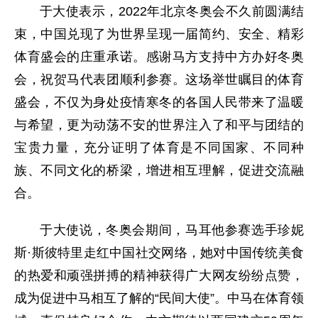
于大使表示，2022年北京冬奥会不久前圆满结
束，中国兑现了为世界呈现一届简约、安全、精彩
体育盛会的庄重承诺。感谢马方支持中方办好冬奥
会，祝贺马代表团顺利参赛。这场举世瞩目的体育
盛会，不仅为身处疫情寒冬的各国人民带来了温暖
与希望，更为动荡不安的世界注入了和平与团结的
宝贵力量，充分证明了体育是不同国家、不同种
族、不同文化的桥梁，增进相互理解，促进交流融
合。
于大使说，冬奥会期间，马耳他参赛选手珍妮
斯·斯彼特里走红中国社交网络，她对中国传统美食
的热爱和顽强拼搏的精神获得广大网友纷纷点赞，
成为促进中马相互了解的“民间大使”。中马在体育领