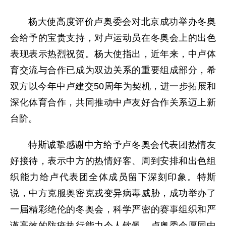
杨大使高度评价卢奥委会对北京成功举办冬奥
会给予的宝贵支持，对卢运动员在冬奥会上的出色
表现表示热烈祝贺。杨大使指出，近年来，中卢体
育交流与合作已成为双边关系的重要组成部分，希
双方以今年中卢建交50周年为契机，进一步拓展和
深化体育合作，共同推动中卢友好合作关系迈上新
台阶。
特斯诚挚感谢中方给予卢冬奥会代表团热情友
好接待，表示中方的热情好客、周到安排和出色组
织能力给卢代表团全体成员留下深刻印象。特斯
说，中方克服奥密克戎变异病毒威胁，成功举办了
一届精彩绝伦的冬奥会，科学严密的赛事组织和严
谨高效的防疫执行能力令人钦佩。卢奥委会愿同中