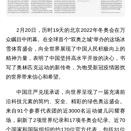
2月20日，历时19天的北京2022年冬奥会在万
众瞩目中闭幕。在全球首个“双奥之城”举办的这场冰
雪体育盛会，向全世界展现了中国人民积极向上的
精神力量，表明了中国坚持高水平开放的决心，书
写了奥林匹克运动的新传奇，为饱受新冠疫情困扰
的世界带来信心和希望。
中国庄严兑现承诺，向世界呈现了一届充满前
沿科技元素的简约、安全、精彩的绿色奥运盛会。
来自91个参赛代表团的近3000名运动健儿闪耀赛
场，刷新了2项世界纪录和17项冬奥会纪录。近70
个国家和国际组织的约170位官方代表，包括31位