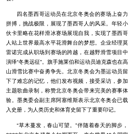
四名墨西哥运动员在北京冬奥会的赛场上奋力
拼搏，挑战极限，展现了墨西哥人的风采。年轻小
伙卡里略在花样滑冰赛场展现自我，实现了墨西哥
人站上世界最高水平花滑舞台的梦想。企业经理莫
雷诺完成从职场到赛场的跨越，在越野滑雪项目中
演绎“冬奥远征”。旗手施莱伯和运动员迪克森也在高
山滑雪比赛中奋勇争先。北京冬奥会为墨运动员留
下了难忘的记忆，他们发布视频，接受采访，参加
主题歌曲录制，称赞北京冬奥会带来完美的赛事体
验。墨奥委会副主席阿塞维斯表示北京冬奥会已载
入史册，为人类历史和体育史留下了重要印记。
“草木蔓发，春山可望。”伴随着春天的脚步，