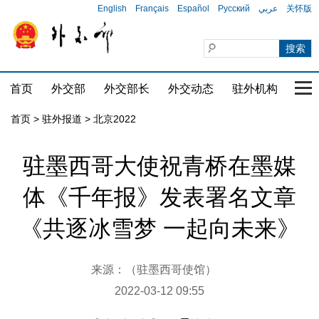
English
Français
Español
Русский
عربي
关怀版
首页
外交部
外交部长
外交动态
驻外机构
国家
首页
>
驻外报道
>
北京2022
驻墨西哥大使祝青桥在墨媒
体《千年报》发表署名文章
《共逐冰雪梦 一起向未来》
来源：（驻墨西哥使馆）
2022-03-12 09:55