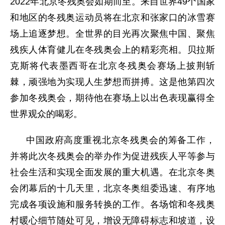
2022年
北京冬残奥会如期而至。来自世界49个国家
和地区的冬残奥运动员将在北京和张家口的冰雪赛
场上追逐梦想。全世界的目光再次聚焦中国、聚焦
残疾人体育健儿在冬残奥会上的精彩亮相。贝拉斯
克斯将代表墨西哥在北京冬残奥会赛场上披荆斩
棘，顽强地为实现人生梦想而拼搏。这是他第四次
参加冬残奥会，期待他在赛场上以出色表现赢得全
世界观众的喝彩。
中国政府高度重视北京冬残奥会的筹备工作，
并将此次冬残奥会的举办作为促进残疾人平等参与
社会生活和实现全面发展的重大机遇。在北京冬奥
会闭幕后的十几天里，北京冬奥组委迅速、有序地
完成各项设施和服务转换的工作。各场馆和冬残奥
村暖心细节随处可见，增设无障碍标志和坡道，设