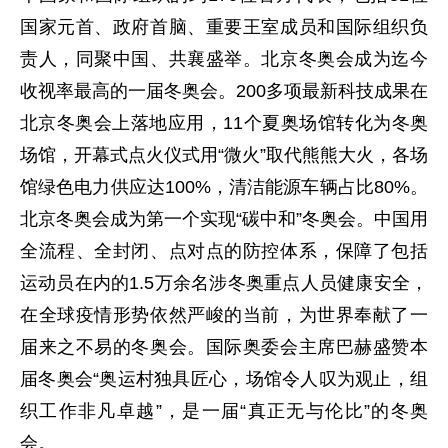
国家元首、政府首脑、重要王室成员和国际组织负
责人，同聚中国、共襄盛举。北京冬奥会成为迄今
收视率最高的一届冬奥会。200多项最新科技成果在
北京冬奥会上落地应用，11个夏奥场馆转化为冬奥
场馆，开幕式点火仪式用“微火”取代熊熊大火，各场
馆绿色电力供应达100%，清洁能源车辆占比80%。
北京冬奥会成为第一个实现“碳中和”冬奥会。中国用
全流程、全封闭、点对点的防控体系，保障了包括
运动员在内的1.5万余名涉冬奥重点人员健康安全，
在全球疫情形势依然严峻的当前，为世界奉献了一
届来之不易的冬奥会。国际奥委会主席巴赫盛赞本
届冬奥会“奥运村独具匠心，场馆令人叹为观止，组
织工作非凡卓越”，是一届“真正无与伦比”的冬奥
会。