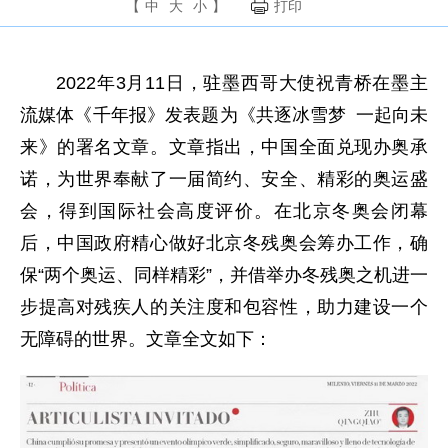
【
中
大
小
】
打印
2022年3月11日，驻墨西哥大使祝青桥在墨主
流媒体《千年报》发表题为《共逐冰雪梦 一起向未
来》的署名文章。文章指出，中国全面兑现办奥承
诺，为世界奉献了一届简约、安全、精彩的奥运盛
会，得到国际社会高度评价。在北京冬奥会闭幕
后，中国政府精心做好北京冬残奥会筹办工作，确
保“两个奥运、同样精彩”，并借举办冬残奥之机进一
步提高对残疾人的关注度和包容性，助力建设一个
无障碍的世界。文章全文如下：