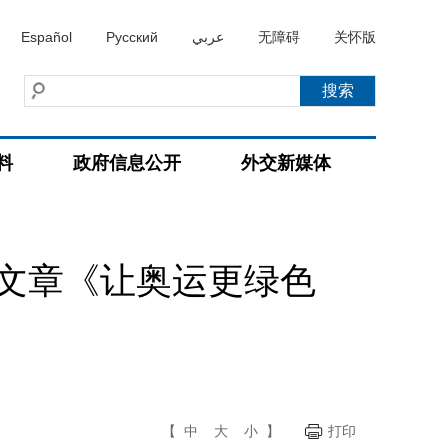
Español
Русский
عربي
无障碍
关怀版
料
政府信息公开
外交新媒体
文章《让奥运更绿色
【
中
大
小
】
打印