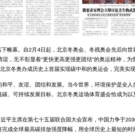
会将落下帷幕。自2月4日起，北京冬奥会、冬残奥会先后向
情谊，无不彰显着“更快更高更强更团结”的奥运精神，为
将北京冬奥办成历史上首届实现碳中和的奥运会，完美实
的和平、友谊、团结和发展。当今世界，环境保护是全人
低碳、可持续发展目标。北京冬奥这场体育盛会恰成为以
习近平主席在第七十五届联合国大会宣布，中国力争于203
将完成全球最高碳排放强度降幅，用全球历史上最短的时