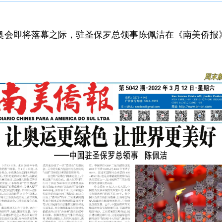
北京冬残奥会即将落幕之际，驻圣保罗总领事陈佩洁在《南美