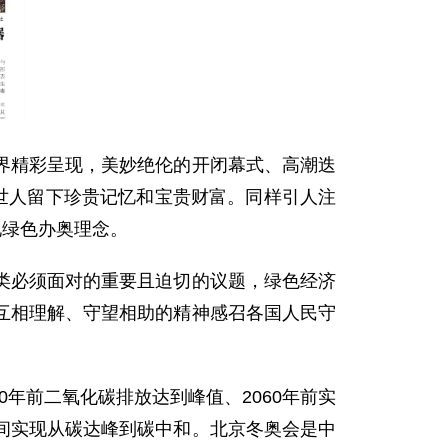
世界精彩呈现，美妙绝伦的开闭幕式、高潮迭
世人留下珍贵记忆和宝贵财富。同样引人注
现绿色办奥理念。
类必须面对的重要且迫切的议题，绿色经济
互相理解、守望相助的精神感召各国人民守
0年前二氧化碳排放达到峰值、2060年前实
间实现从碳达峰到碳中和。北京冬奥会是中