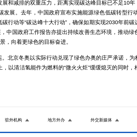
发展和减排的双重压力，距离实现碳达峰目标已不足10
碳发展。去年，中国政府宣布实施能源绿色低碳转型行
碳行动等“碳达峰十大行动”，确保如期实现2030年前
发展，中国政府工作报告亦提出持续改善生态环境，推动绿
愿景，向着更绿色的目标奋进。
运。北京冬奥以实际行动兑现了绿色办奥的庄严承诺，为
上，以清洁氢能作为燃料的“微火火炬”缓缓熄灭的同时，
驻外机构
地方外办
外交新媒体