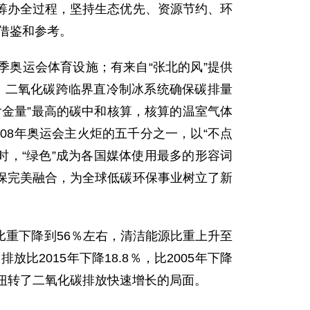
筹办全过程，坚持生态优先、资源节约、环
要借鉴和参考。
季奥运会体育设施；有来自“张北的风”提供
冰，二氧化碳跨临界直冷制冰系统确保碳排量
金量”最高的碳中和核算，核算的温室气体
08年奥运会主火炬的五千分之一，以“不点
时，“绿色”成为各国媒体使用最多的形容词
保完美融合，为全球低碳环保事业树立了新
重下降到56％左右，清洁能源比重上升至
2015年下降18.8％，比2005年下降
本扭转了二氧化碳排放快速增长的局面。