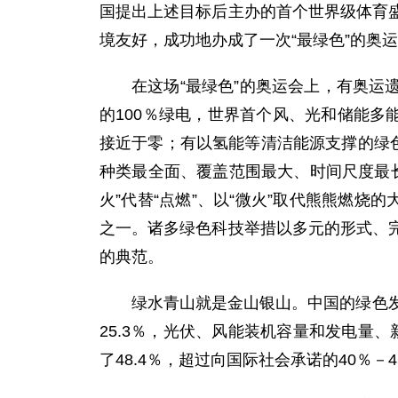
国提出上述目标后主办的首个世界级体育
境友好，成功地办成了一次“最绿色”的奥
在这场“最绿色”的奥运会上，有奥运
的100％绿电，世界首个风、光和储能多
接近于零；有以氢能等清洁能源支撑的绿
种类最全面、覆盖范围最大、时间尺度最长
火”代替“点燃”、以“微火”取代熊熊燃
之一。诸多绿色科技举措以多元的形式、
的典范。
绿水青山就是金山银山。中国的绿色
25.3％，光伏、风能装机容量和发电量、新
了48.4％，超过向国际社会承诺的40