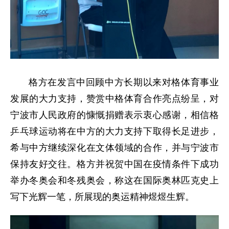
格方在发言中回顾中方长期以来对格体育事业
发展的大力支持，赞赏中格体育合作亮点纷呈，对
宁波市人民政府的慷慨捐赠表示衷心感谢，相信格
乒乓球运动将在中方的大力支持下取得长足进步，
希与中方继续深化在文体领域的合作，并与宁波市
保持友好交往。格方并祝贺中国在疫情条件下成功
举办冬奥会和冬残奥会，称这在国际奥林匹克史上
写下光辉一笔，所展现的奥运精神煜煜生辉。