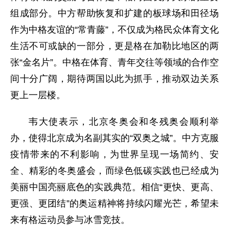
组成部分。中方帮助恢复和扩建的板球场和田径场
作为中格友谊的“常青藤”，不仅成为格民众体育文化
生活不可或缺的一部分，更是格在加勒比地区的两
张“金名片”。中格在体育、青年交往等领域的合作空
间十分广阔，期待两国以此为抓手，推动双边关系
更上一层楼。
韦大使表示，北京冬奥会和冬残奥会顺利举
办，使得北京成为名副其实的“双奥之城”。中方克服
疫情带来的不利影响，为世界呈现一场简约、安
全、精彩的冬奥盛会，而绿色低碳实践也已经成为
美丽中国亮丽底色的实践典范。相信“更快、更高、
更强、更团结”的奥运精神将持续闪耀光芒，希望未
来有格运动员参与冰雪竞技。