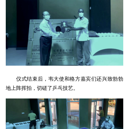
仪式结束后，韦大使和格方嘉宾们还兴致勃勃
地上阵挥拍，切磋了乒乓技艺。