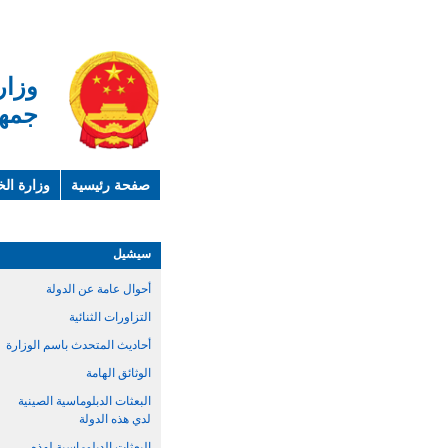
وزار
جمهو
صفحة رئيسية
وزارة الخ
لمحة عن الصين
معلوما
سيشيل
أحوال عامة عن الدولة
التزاورات الثنائية
أحاديث المتحدث باسم الوزارة
الوثائق الهامة
البعثات الدبلوماسية الصينية
لدي هذه الدولة
البعثات الدبلوماسية لهذه