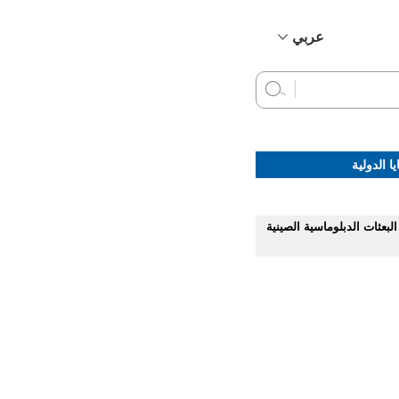
عربي
简体中文
English
Français
Русский
ا الدولية
Español
البعثات الدبلوماسية الصينية