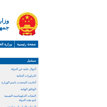
وزار
جمهو
صفحة رئيسية
وزارة الخ
لمحة عن الصين
معلوما
سيشيل
أحوال عامة عن الدولة
التزاورات الثنائية
أحاديث المتحدث باسم الوزارة
الوثائق الهامة
البعثات الدبلوماسية الصينية
لدي هذه الدولة
البعثات الدبلوماسية لهذه