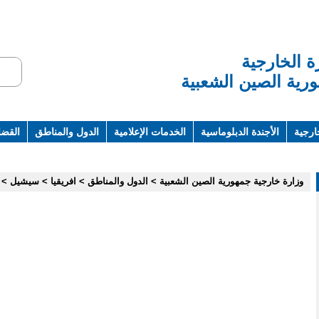
ة الخارجية
رية الصين الشعبية
ارجية
الأجندة الدبلوماسية
الخدمات الإعلامية
الدول والمناطق
القضاي
ت ومراجع
وزارة خارجية جمهورية الصين الشعبية
>
الدول والمناطق
>
افريقيا
>
سيشيل
>