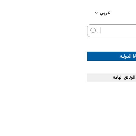
عربي
简体中文
English
Français
Русский
ا الدولية
Español
الوثائق الهامة