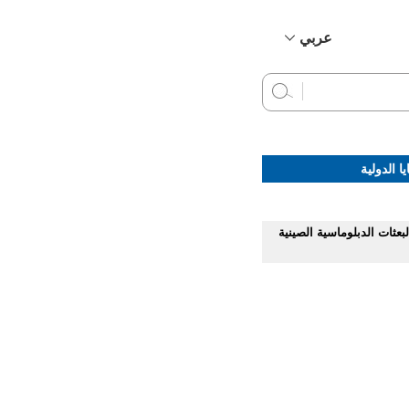
عربي
简体中文
English
Français
Русский
ا الدولية
Español
لبعثات الدبلوماسية الصينية