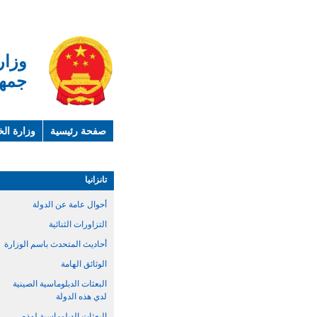
وزار
جمهو
صفحة رئيسية
وزارة الخ
لمحة عن الصين
معلوما
تانزانيا
أحوال عامة عن الدولة
التزاورات الثنائية
أحاديث المتحدث باسم الوزارة
الوثائق الهامة
البعثات الدبلوماسية الصينية
لدي هذه الدولة
البعثات الدبلوماسية لهذه