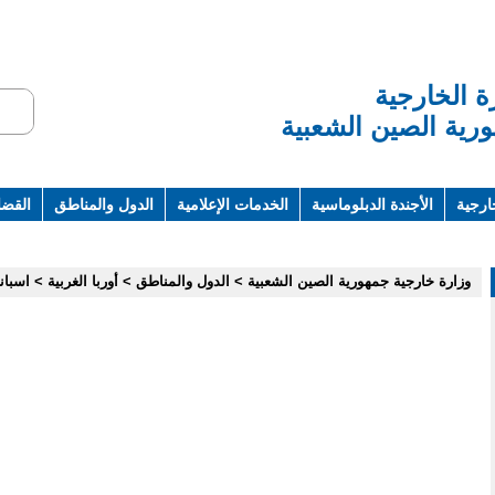
ة الخارجية
رية الصين الشعبية
ارجية
الأجندة الدبلوماسية
الخدمات الإعلامية
الدول والمناطق
القضاي
ت ومراجع
وزارة خارجية جمهورية الصين الشعبية
>
الدول والمناطق
>
أوربا الغربية
>
اسباني