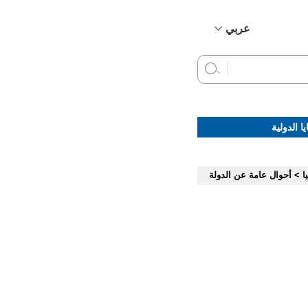
عربي
简体中文
English
Français
Русский
ا الدولية
Español
ا
>
أحوال عامة عن الدولة