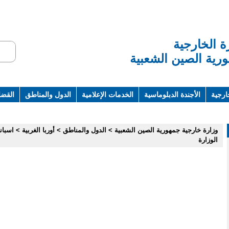
ة الخارجية
رية الصين الشعبية
ارجية
الأجندة الدبلوماسية
الخدمات الإعلامية
الدول والمناطق
القضاي
ت ومراجع
وزارة خارجية جمهورية الصين الشعبية
>
الدول والمناطق
>
أوربا الغربية
>
اسباني
الوزارة