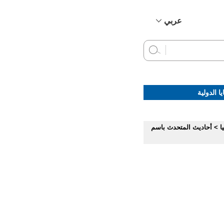
عربي
简体中文
English
Français
Русский
ا الدولية
Español
ا
>
أحاديث المتحدث باسم