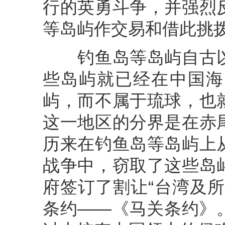
行的英勇斗争，并强烈
等岛屿作交易和借此挑
钓鱼岛等岛屿自古以
些岛屿就已经在中国海
屿，而不属于琉球，也
这一地区的分界是在赤
历来在钓鱼岛等岛屿上
战争中，窃取了这些岛
府签订了割让“台湾及
条约——《马关条约》