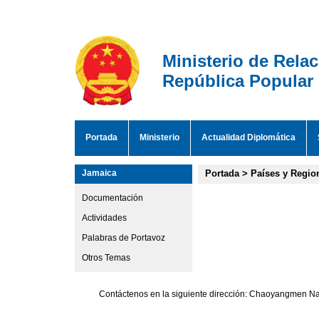
Ministerio de Rela
República Popular
Portada
Ministerio
Actualidad Diplomática
Jamaica
Portada
>
Países y Regio
Documentación
Actividades
Palabras de Portavoz
Otros Temas
Contáctenos en la siguiente dirección: Chaoyangmen Nan