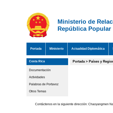
Ministerio de Rela
República Popular
Portada
Ministerio
Actualidad Diplomática
Costa Rica
Portada
>
Países y Regio
Documentación
Actividades
Palabras de Portavoz
Otros Temas
Contáctenos en la siguiente dirección: Chaoyangmen Nan