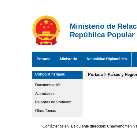
Ministerio de Rela
República Popular
Portada
Ministerio
Actualidad Diplomática
Congo(Kinshasa)
Portada
>
Países y Regio
Documentación
Actividades
Palabras de Portavoz
Otros Temas
Contáctenos en la siguiente dirección: Chaoyangmen Nan