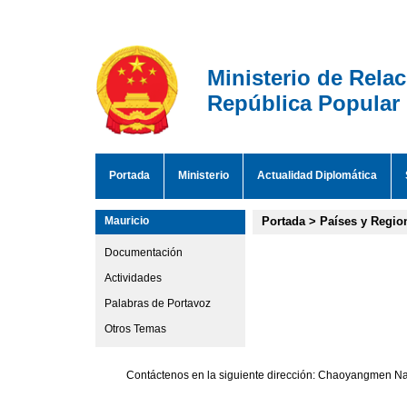
Ministerio de Rela
República Popular
Portada
Ministerio
Actualidad Diplomática
Mauricio
Portada
>
Países y Regio
Documentación
Actividades
Palabras de Portavoz
Otros Temas
Contáctenos en la siguiente dirección: Chaoyangmen Nan