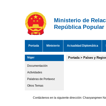
Ministerio de Rela
República Popular
Portada
Ministerio
Actualidad Diplomática
Niger
Portada
>
Países y Regio
Documentación
Actividades
Palabras de Portavoz
Otros Temas
Contáctenos en la siguiente dirección: Chaoyangmen Nan