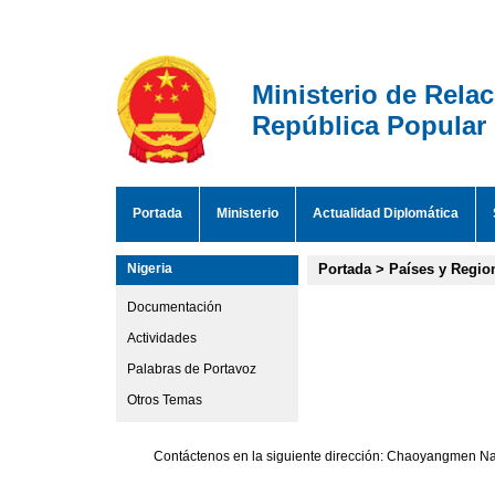
Ministerio de Rela
República Popular
Portada
Ministerio
Actualidad Diplomática
Nigeria
Portada
>
Países y Regio
Documentación
Actividades
Palabras de Portavoz
Otros Temas
Contáctenos en la siguiente dirección: Chaoyangmen Nan