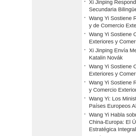
Xi Jinping Respond
Secundaria Biling
Wang Yi Sostiene R
y de Comercio Exter
Wang Yi Sostiene C
Exteriores y Comerc
Xi Jinping Envía M
Katalin Novák
Wang Yi Sostiene C
Exteriores y Comerc
Wang Yi Sostiene R
y Comercio Exterior
Wang Yi: Los Minis
Países Europeos A
Wang Yi Habla sobre
China-Europa: El Ú
Estratégica Integral