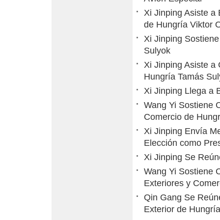
Xi Jinping Asiste 
de Hungría Viktor 
Xi Jinping Sostien
Sulyok
Xi Jinping Asiste 
Hungría Tamás Suly
Xi Jinping Llega a
Wang Yi Sostiene C
Comercio de Hungrí
Xi Jinping Envía Me
Elección como Pre
Xi Jinping Se Reún
Wang Yi Sostiene C
Exteriores y Comerc
Qin Gang Se Reúne 
Exterior de Hungría