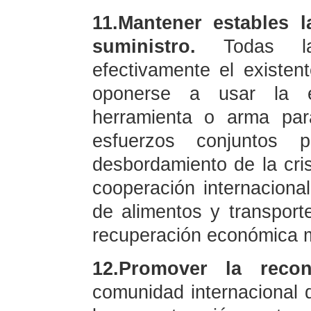
11.Mantener estables l
suministro.
Todas las
efectivamente el existe
oponerse a usar la 
herramienta o arma para
esfuerzos conjuntos 
desbordamiento de la crisi
cooperación internaciona
de alimentos y transport
recuperación económica m
12.Promover la recons
comunidad internacional