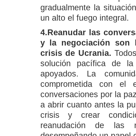
gradualmente la situación
un alto el fuego integral.
4.Reanudar las convers
y la negociación son l
crisis de Ucrania.
Todos 
solución pacífica de l
apoyados. La comunida
comprometida con el e
conversaciones por la paz,
a abrir cuanto antes la pu
crisis y crear condic
reanudación de las n
desempeñando un papel co