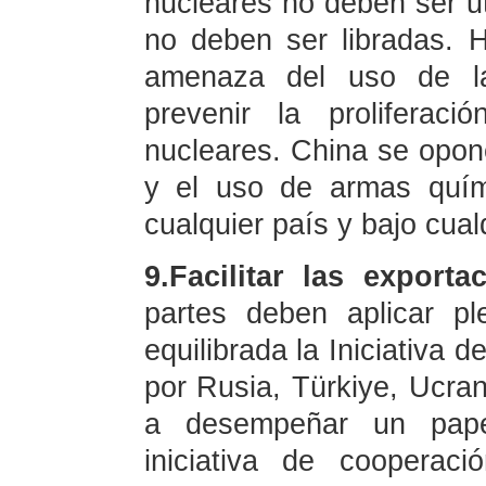
nucleares no deben ser ut
no deben ser libradas. 
amenaza del uso de l
prevenir la proliferaci
nucleares. China se opone 
y el uso de armas quím
cualquier país y bajo cual
9.Facilitar las exporta
partes deben aplicar p
equilibrada la Iniciativa 
por Rusia, Türkiye, Ucra
a desempeñar un papel
iniciativa de cooperaci