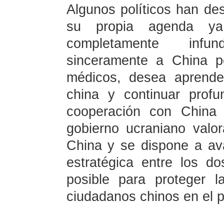
Algunos políticos han de
su propia agenda y
completamente infu
sinceramente a China po
médicos, desea aprende
china y continuar profu
cooperación con China 
gobierno ucraniano valo
China y se dispone a av
estratégica entre los d
posible para proteger 
ciudadanos chinos en el p