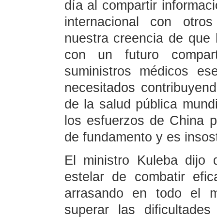
día al compartir informaci
internacional con otro
nuestra creencia de que
con un futuro compart
suministros médicos es
necesitados contribuyend
de la salud pública mundi
los esfuerzos de China p
de fundamento y es insost
El ministro Kuleba dij
estelar de combatir efi
arrasando en todo el m
superar las dificultade