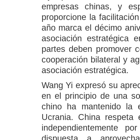
empresas chinas, y esp
proporcione la facilitació
año marca el décimo anive
asociación estratégica 
partes deben promover co
cooperación bilateral y a
asociación estratégica.
Wang Yi expresó su apreci
en el principio de una so
chino ha mantenido la e
Ucrania. China respeta 
independientemente por
dispuesta a aprovecha