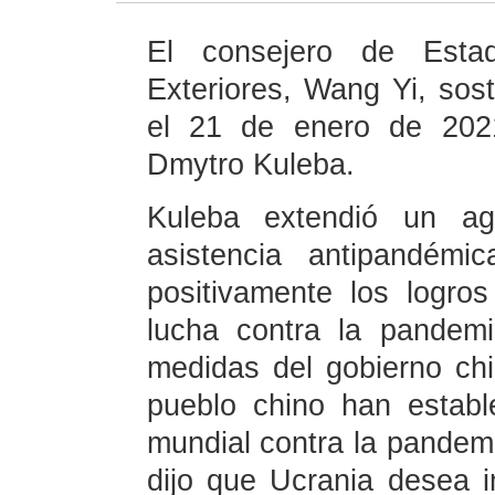
El consejero de Esta
Exteriores, Wang Yi, sos
el 21 de enero de 202
Dmytro Kuleba.
Kuleba extendió un ag
asistencia antipandémi
positivamente los logr
lucha contra la pandemi
medidas del gobierno chi
pueblo chino han establ
mundial contra la pande
dijo que Ucrania desea 