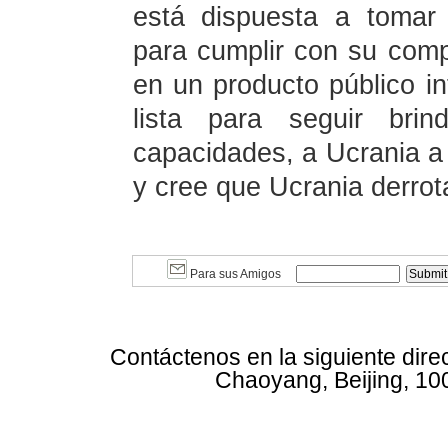
está dispuesta a tomar
para cumplir con su comp
en un producto público i
lista para seguir bri
capacidades, a Ucrania a 
y cree que Ucrania derro
Para sus Amigos
Contáctenos en la siguiente dire
Chaoyang, Beijing, 10