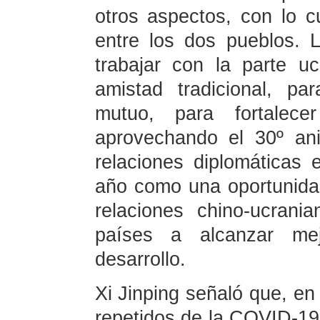
otros aspectos, con lo c
entre los dos pueblos. 
trabajar con la parte uc
amistad tradicional, pa
mutuo, para fortalece
aprovechando el 30º ani
relaciones diplomáticas 
año como una oportunidad
relaciones chino-ucran
países a alcanzar me
desarrollo.
Xi Jinping señaló que, en 
repetidos de la COVID-19,