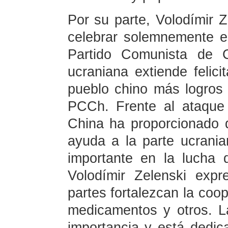
Por su parte, Volodímir 
celebrar solemnemente el
Partido Comunista de 
ucraniana extiende felici
pueblo chino más logros 
PCCh. Frente al ataque
China ha proporcionado 
ayuda a la parte ucran
importante en la lucha 
Volodímir Zelenski exp
partes fortalezcan la coo
medicamentos y otros. L
importancia y está dedic