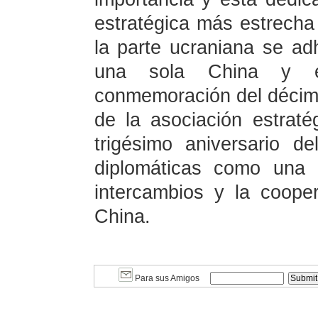
estratégica más estrecha
la parte ucraniana se adh
una sola China y e
conmemoración del décimo
de la asociación estraté
trigésimo aniversario de
diplomáticas como una 
intercambios y la coop
China.
Para sus Amigos