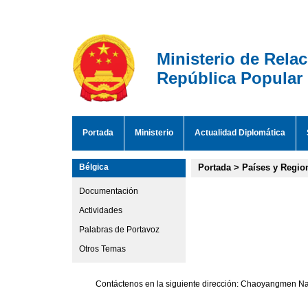
Ministerio de Rela
República Popular
Portada
Ministerio
Actualidad Diplomática
Bélgica
Portada
>
Países y Regio
Documentación
Actividades
Palabras de Portavoz
Otros Temas
Contáctenos en la siguiente dirección: Chaoyangmen Nan