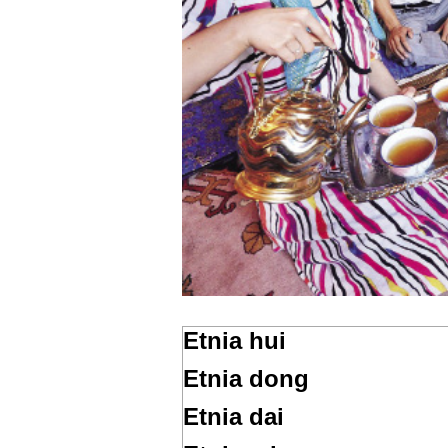
Etnia hui
Etnia dong
Etnia dai