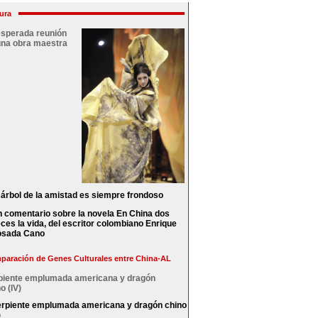
ura
esperada reunión
una obra maestra
 árbol de la amistad es siempre frondoso
 comentario sobre la novela En China dos
ces la vida, del escritor colombiano Enrique
osada Cano
aración de Genes Culturales entre China-AL
piente emplumada americana y dragón
o (IV)
rpiente emplumada americana y dragón chino
)