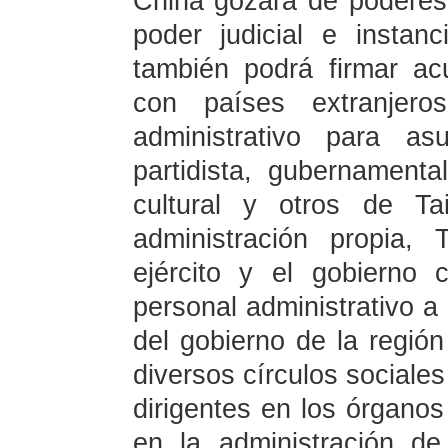
China gozará de poderes a
poder judicial e instanc
también podrá firmar ac
con países extranjer
administrativo para as
partidista, gubernamental
cultural y otros de T
administración propia,
ejército y el gobierno 
personal administrativo 
del gobierno de la región
diversos círculos sociale
dirigentes en los órganos 
en la administración de