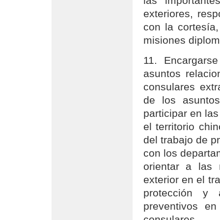
las importante
exteriores, res
con la cortesía
misiones diplom
11. Encargarse
asuntos relaci
consulares extr
de los asuntos
participar en la
el territorio ch
del trabajo de p
con los departa
orientar a las
exterior en el t
protección y a
preventivos en
consulares.