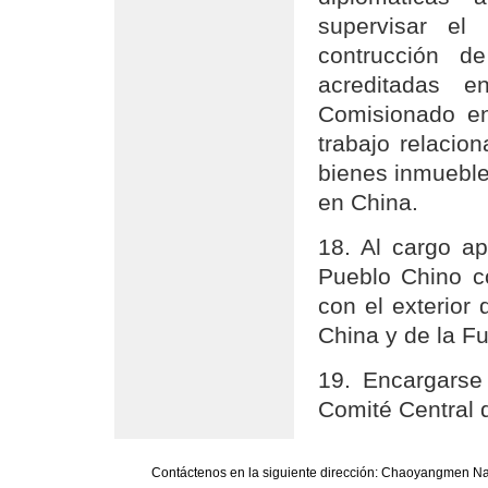
supervisar el 
contrucción d
acreditadas e
Comisionado e
trabajo relacio
bienes inmueble
en China.
18. Al cargo a
Pueblo Chino co
con el exterior
China y de la F
19. Encargarse
Comité Central d
Contáctenos en la siguiente dirección: Chaoyangmen Nan