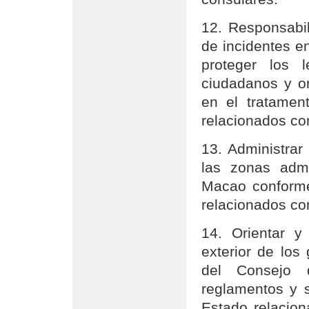
12. Responsabil
de incidentes en
proteger los 
ciudadanos y or
en el tratament
relacionados con
13. Administrar
las zonas admi
Macao conforme 
relacionados co
14. Orientar y
exterior de los
del Consejo 
reglamentos y s
Estado relacion