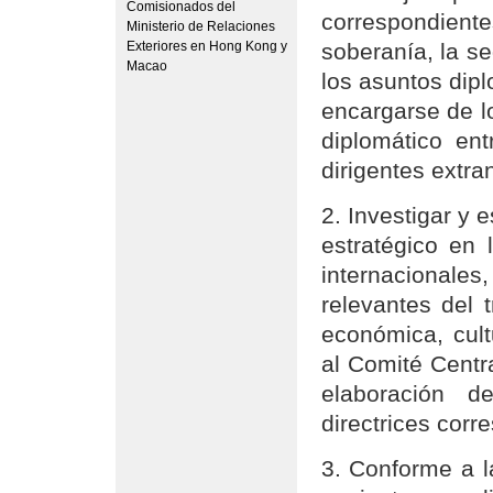
Comisionados del
correspondient
Ministerio de Relaciones
Exteriores en Hong Kong y
soberanía, la se
Macao
los asuntos dip
encargarse de l
diplomático ent
dirigentes extra
2. Investigar y 
estratégico en 
internacional
relevantes del t
económica, cult
al Comité Centr
elaboración de
directrices corr
3. Conforme a l