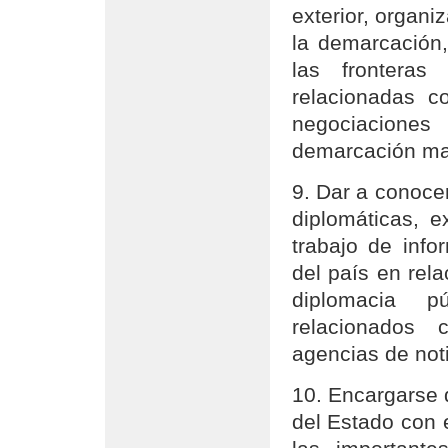
exterior, organi
la demarcación,
las fronteras
relacionadas co
negociacione
demarcación mar
9. Dar a conocer
diplomáticas, ex
trabajo de info
del país en rela
diplomacia p
relacionados 
agencias de noti
10. Encargarse 
del Estado con e