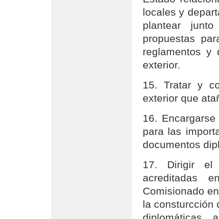
locales y depar
plantear junt
propuestas par
reglamentos y d
exterior.
15. Tratar y c
exterior que at
16. Encargarse 
para las import
documentos dipl
17. Dirigir el
acreditadas e
Comisionado en
la consturcción 
diplomáticas a