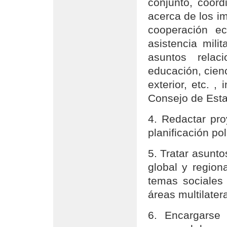
conjunto, coord
acerca de los i
cooperación ec
asistencia mili
asuntos relac
educación, cienc
exterior, etc. ,
Consejo de Esta
4. Redactar pro
planificación pol
5. Tratar asunto
global y region
temas sociales
áreas multilater
6. Encargarse 