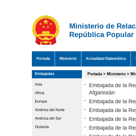
Ministerio de Rela
República Popular
Portada
Ministerio
Actualidad Diplomática
Embajadas
Portada
>
Ministerio
>
Mi
Asia
Embajada de la Rep
Afganistán
Africa
Embajada de la Rep
Europa
Embajada de la Rep
América del Norte
Embajada de la Rep
América del Sur
Oceanía
Embajada de la Re