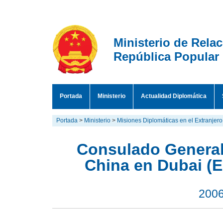
Ministerio de Rela
República Popular
Portada
Ministerio
Actualidad Diplomática
Portada
>
Ministerio
>
Misiones Diplomáticas en el Extranjero
Consulado General
China en Dubai (
2006