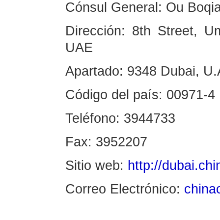
Cónsul General: Ou Boqi
Dirección: 8th Street, 
UAE
Apartado: 9348 Dubai, U.
Código del país: 00971-4
Teléfono: 3944733
Fax: 3952207
Sitio web:
http://dubai.ch
Correo Electrónico:
china