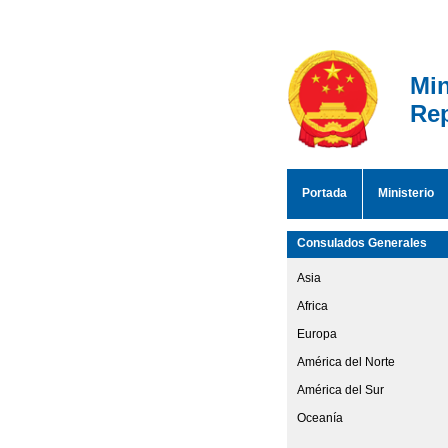
Min
Rep
Portada
Ministerio
Consulados Generales
Asia
Africa
Europa
América del Norte
América del Sur
Oceanía