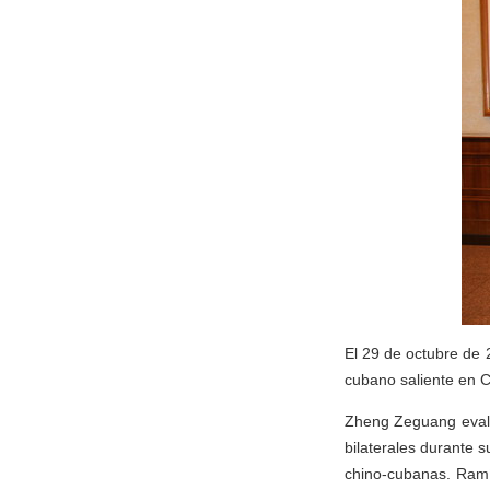
El 29 de octubre de 
cubano saliente en 
Zheng Zeguang evalu
bilaterales durante 
chino-cubanas. Ramí