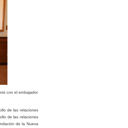
unió con el embajador
lo de las relaciones
llo de las relaciones
undación de la Nueva