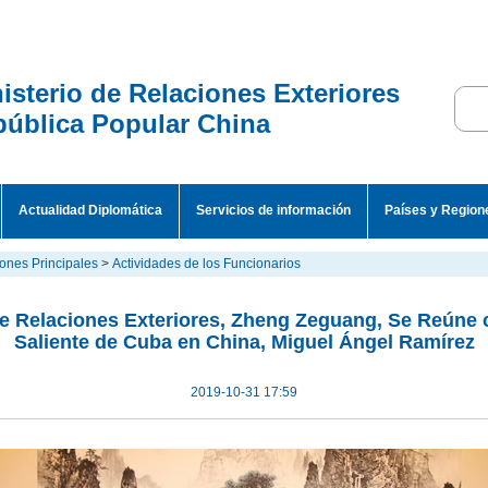
isterio de Relaciones Exteriores
ública Popular China
Actualidad Diplomática
Servicios de información
Países y Region
ones Principales
>
Actividades de los Funcionarios
de Relaciones Exteriores, Zheng Zeguang, Se Reúne
Saliente de Cuba en China, Miguel Ángel Ramírez
2019-10-31 17:59