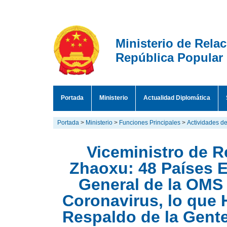
Ministerio de Rela
República Popular
Portada
Ministerio
Actualidad Diplomática
Portada
>
Ministerio
>
Funciones Principales
>
Actividades de
Viceministro de R
Zhaoxu: 48 Países E
General de la OMS 
Coronavirus, lo que 
Respaldo de la Gente 