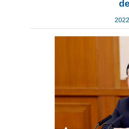
de
2022