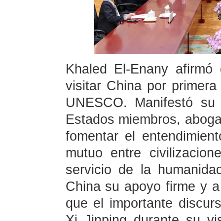
Khaled El-Enany afirmó
visitar China por primera
UNESCO. Manifestó su e
Estados miembros, abogar 
fomentar el entendimient
mutuo entre civilizaci
servicio de la humanida
China su apoyo firme y a
que el importante discur
Xi Jinping durante su vi