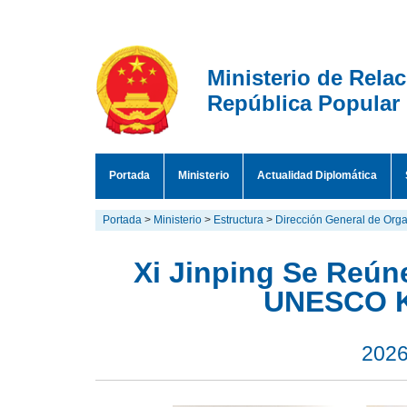
Ministerio de Rela
República Popular
Portada
Ministerio
Actualidad Diplomática
Portada
>
Ministerio
>
Estructura
>
Dirección General de Orga
Xi Jinping Se Reún
UNESCO K
2026