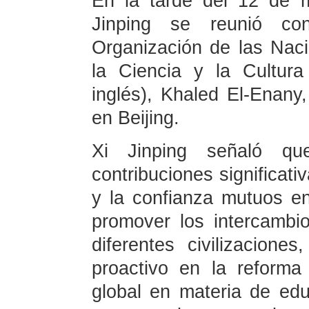
En la tarde del 12 de 
Jinping se reunió co
Organización de las Nac
la Ciencia y la Cultur
inglés), Khaled El-Enany
en Beijing.
Xi Jinping señaló q
contribuciones significati
y la confianza mutuos en
promover los intercambi
diferentes civilizacio
proactivo en la reform
global en materia de edu