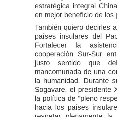
estratégica integral Chin
en mejor beneficio de los
También quiero decirles 
países insulares del Pac
Fortalecer la asiste
cooperación Sur-Sur en
justo sentido que deb
mancomunada de una com
la humanidad. Durante su
Sogavare, el presidente X
la política de “pleno res
hacia los países insular
respetar plenamente la