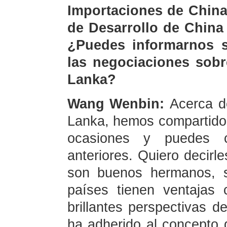
Importaciones de China
de Desarrollo de China 
¿Puedes informarnos s
las negociaciones sobr
Lanka?
Wang Wenbin:
Acerca d
Lanka, hemos compartido
ocasiones y puedes co
anteriores. Quiero decirl
son buenos hermanos, 
países tienen ventajas 
brillantes perspectivas 
ha adherido al concepto d