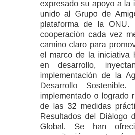
expresado su apoyo a la i
unido al Grupo de Amig
plataforma de la ONU.
cooperación cada vez m
camino claro para promov
el marco de la iniciativ
en desarrollo, inyec
implementación de la A
Desarrollo Sostenibl
implementado o logrado r
de las 32 medidas práct
Resultados del Diálogo d
Global. Se han ofrec