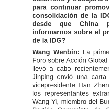
para continuar promov
consolidación de la I
desde que China p
informarnos sobre el pr
de la IDG?
Wang Wenbin:
La prime
Foro sobre Acción Global 
llevó a cabo recientemen
Jinping envió una carta 
vicepresidente Han Zhen
los representantes extra
Wang Yi, miembro del Buró