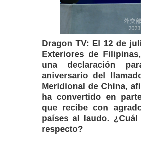
Dragon TV: El 12 de jul
Exteriores de Filipina
una declaración pa
aniversario del llamad
Meridional de China, afi
ha convertido en parte
que recibe con agrad
países al laudo. ¿Cuál
respecto?