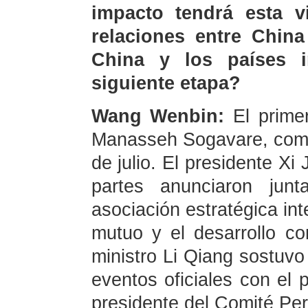
impacto tendrá esta vi
relaciones entre China
China y los países i
siguiente etapa?
Wang Wenbin:
El prime
Manasseh Sogavare, comenz
de julio. El presidente Xi
partes anunciaron junt
asociación estratégica int
mutuo y el desarrollo c
ministro Li Qiang sostuvo
eventos oficiales con el 
presidente del Comité Pe