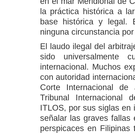
en el mar Meridional de 
la práctica histórica a 
base histórica y legal.
ninguna circunstancia por 
El laudo ilegal del arbitr
sido universalmente c
internacional. Muchos e
con autoridad internaciona
Corte Internacional de 
Tribunal Internacional
ITLOS, por sus siglas en i
señalar las graves fallas
perspicaces en Filipinas