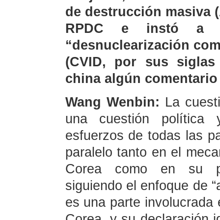
de destrucción masiva (
RPDC e instó a e
“desnuclearización compl
(CVID, por sus siglas 
china algún comentario 
Wang Wenbin:
La cuest
una cuestión política
esfuerzos de todas las p
paralelo tanto en el mec
Corea como en su pro
siguiendo el enfoque de 
es una parte involucrada 
Corea, y su declaración i