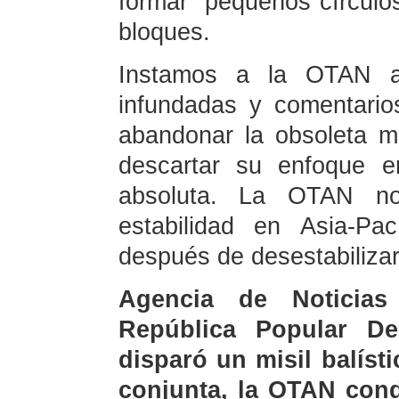
formar “pequeños círculos
bloques.
Instamos a la OTAN a
infundadas y comentario
abandonar la obsoleta m
descartar su enfoque e
absoluta. La OTAN no 
estabilidad en Asia-Pa
después de desestabiliza
Agencia de Noticia
República Popular D
disparó un misil balíst
conjunta, la OTAN con