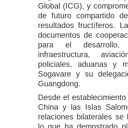
Global (ICG), y comprome
de futuro compartido de
resultados fructíferos. L
documentos de cooperac
para el desarrollo,
infraestructura, aviac
policiales, aduanas y m
Sogavare y su delegaci
Guangdong.
Desde el establecimiento 
China y las Islas Salo
relaciones bilaterales se
lo que ha demostrado ple