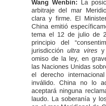
Wang Wenbin:
La posi
arbitraje del mar Merid
clara y firme. El Minist
China emitió específicam
tema el 12 de julio de 20
principio del “consenti
jurisdicción
ultra vires
y 
omiso de la ley, en grav
las Naciones Unidas sob
el derecho internaciona
inválido. China no lo 
aceptará ninguna reclam
laudo. La soberanía y lo