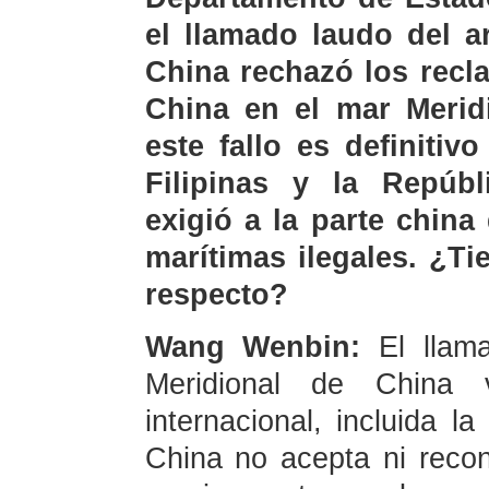
el llamado laudo del a
China rechazó los recl
China en el mar Merid
este fallo es definitiv
Filipinas y la Repúb
exigió a la parte china
marítimas ilegales. ¿T
respecto?
Wang Wenbin:
El llam
Meridional de China 
internacional, incluida l
China no acepta ni recon