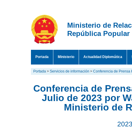
Ministerio de Rela
República Popular
Portada
Ministerio
Actualidad Diplomática
Portada
>
Servicios de información
>
Conferencia de Prensa 
Conferencia de Prensa
Julio de 2023 por 
Ministerio de 
2023