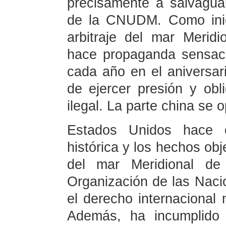
precisamente a salvaguar
de la CNUDM. Como inic
arbitraje del mar Merid
hace propaganda sensaci
cada año en el aniversari
de ejercer presión y obl
ilegal. La parte china se
Estados Unidos hace c
histórica y los hechos obj
del mar Meridional de
Organización de las Naci
el derecho internacional
Además, ha incumplido