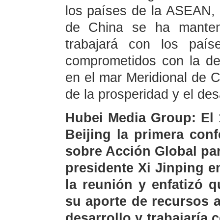
los países de la ASEAN, l
de China se ha manteni
trabajará con los paí
comprometidos con la def
en el mar Meridional de 
de la prosperidad y el des
Hubei Media Group: El 1
Beijing la primera conf
sobre Acción Global par
presidente Xi Jinping en
la reunión y enfatizó 
su aporte de recursos a
desarrollo y trabajaría