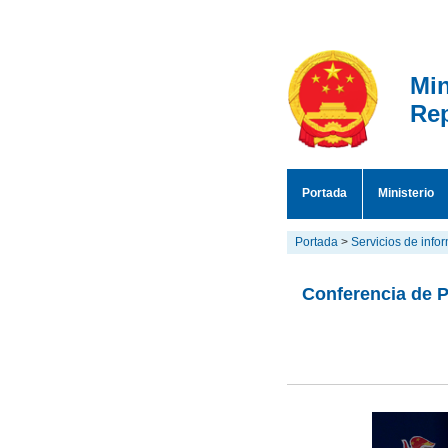
Min
Rep
Portada
Ministerio
Portada
>
Servicios de info
Conferencia de P