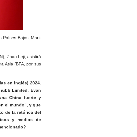
os Países Bajos, Mark
, Zhao Leji, asistirá
ra Asia (BFA, por sus
las en inglés) 2024.
 Chubb Limited, Evan
una China fuerte y
 en el mundo”, y que
o de la retórica del
ticos y medios de
 mencionado?