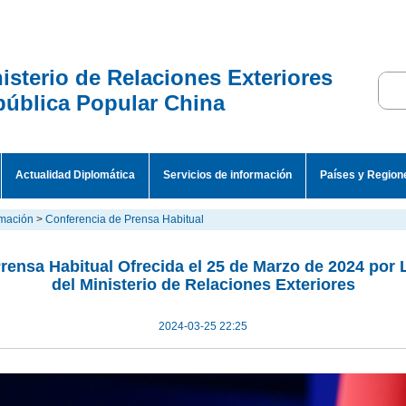
isterio de Relaciones Exteriores
ública Popular China
Actualidad Diplomática
Servicios de información
Países y Region
rmación
>
Conferencia de Prensa Habitual
rensa Habitual Ofrecida el 25 de Marzo de 2024 por L
del Ministerio de Relaciones Exteriores
2024-03-25 22:25