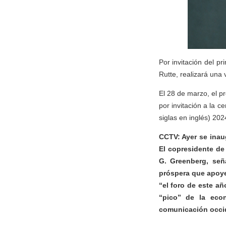
Por invitación del p
Rutte, realizará una 
El 28 de marzo, el p
por invitación a la 
siglas en inglés) 202
CCTV: Ayer se inaug
El copresidente de 
G. Greenberg, señ
próspera que apoye 
“el foro de este añ
“pico” de la eco
comunicación occid