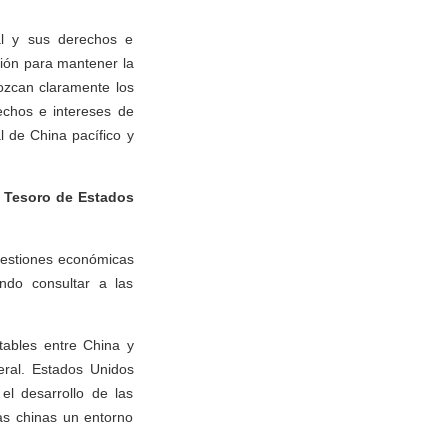
al y sus derechos e
gión para mantener la
ozcan claramente los
rechos e intereses de
l de China pacífico y
l Tesoro de Estados
uestiones económicas
ndo consultar a las
tables entre China y
ral. Estados Unidos
el desarrollo de las
as chinas un entorno