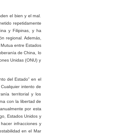
en el bien y el mal.
metido repetidamente
na y Filipinas, y ha
ión regional. Además,
a Mutua entre Estados
soberanía de China, lo
ciones Unidas (ONU) y
nto del Estado” en el
 Cualquier intento de
nía territorial y los
a con la libertad de
anualmente por esta
go, Estados Unidos y
hacer infracciones y
stabilidad en el Mar