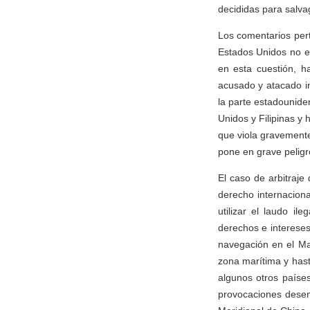
decididas para salvag
Los comentarios per
Estados Unidos no e
en esta cuestión, h
acusado y atacado in
la parte estadounide
Unidos y Filipinas y 
que viola gravemente
pone en grave peligro
El caso de arbitraje
derecho internaciona
utilizar el laudo il
derechos e interese
navegación en el M
zona marítima y has
algunos otros paíse
provocaciones desen