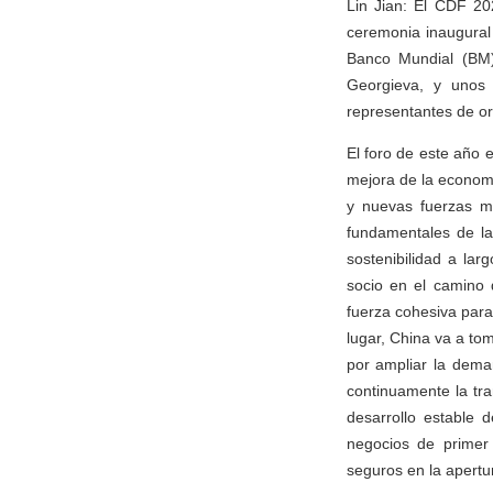
Lin Jian: El CDF 20
ceremonia inaugural 
Banco Mundial (BM),
Georgieva, y unos 
representantes de or
El foro de este año e
mejora de la econom
y nuevas fuerzas mo
fundamentales de la
sostenibilidad a la
socio en el camino 
fuerza cohesiva par
lugar, China va a to
por ampliar la dema
continuamente la tra
desarrollo estable 
negocios de primer 
seguros en la apertu