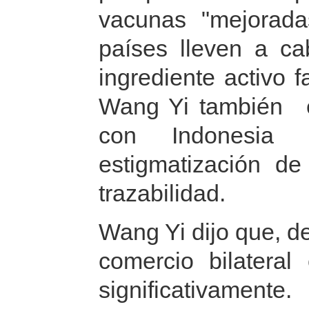
vacunas "mejorad
países lleven a c
ingrediente activo f
Wang Yi también ex
con Indonesia 
estigmatización d
trazabilidad.
Wang Yi dijo que, d
comercio bilatera
significativament