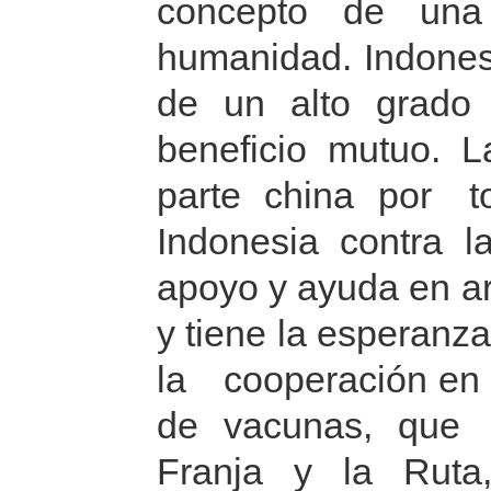
concepto de una
humanidad. Indone
de un alto grado
beneficio mutuo. L
parte china por t
Indonesia contra 
apoyo y ayuda en a
y tiene la esperanz
la cooperación en l
de vacunas, que a
Franja y la Ruta