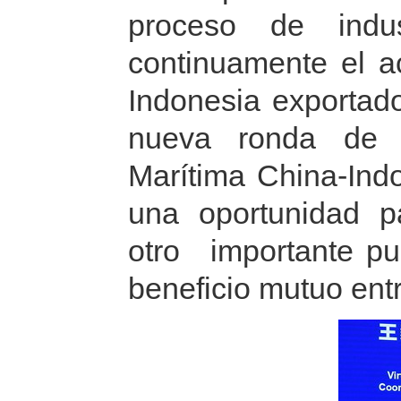
proceso de indus
continuamente el 
Indonesia exportad
nueva ronda de 
Marítima China-In
una oportunidad p
otro importante pu
beneficio mutuo ent