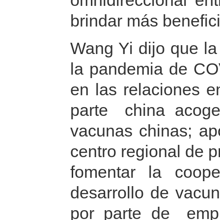
omnidireccional en
brindar más benefici
Wang Yi dijo que la
la pandemia de CO
en las relaciones e
parte china acog
vacunas chinas; ap
centro regional de 
fomentar la coop
desarrollo de vacun
por parte de empr