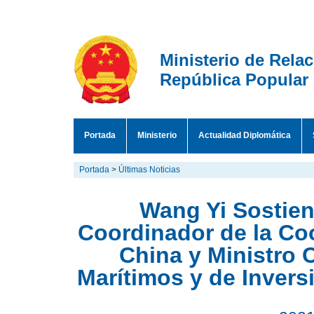
Ministerio de Rela
República Popular
Portada
Ministerio
Actualidad Diplomática
Portada
>
Últimas Noticias
Wang Yi Sostien
Coordinador de la Co
China y Ministro
Marítimos y de Invers