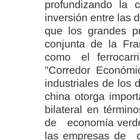
profundizando la 
inversión entre las
que los grandes p
conjunta de la Fra
como el ferrocarr
"Corredor Económi
industriales de los
china otorga import
bilateral en término
de economía verde,
las empresas de ca