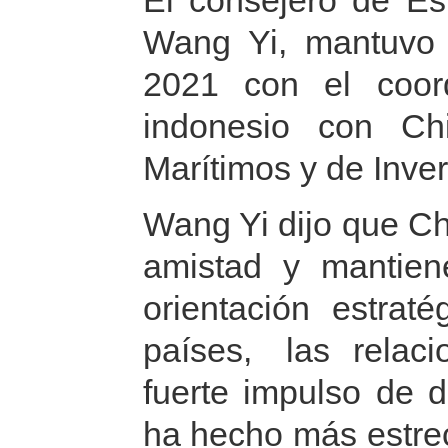
El consejero de Es
Wang Yi, mantuvo 
2021 con el coor
indonesio con Ch
Marítimos y de Inve
Wang Yi dijo que C
amistad y mantien
orientación estra
países, las relac
fuerte impulso de 
ha hecho más estre