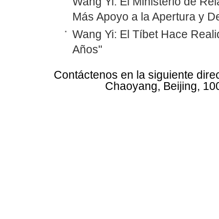
Wang Yi: El Ministerio de Re
Más Apoyo a la Apertura y De
Wang Yi: El Tíbet Hace Realid
Años"
Contáctenos en la siguiente dire
Chaoyang, Beijing, 10