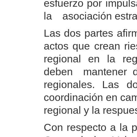
esfuerzo por impuls
la asociación estr
Las dos partes afi
actos que crean rie
regional en la re
deben mantener de
regionales. Las d
coordinación en ca
regional y la respue
Con respecto a la 