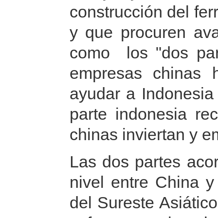
construcción del fe
y que procuren ava
como los "dos parq
empresas chinas 
ayudar a Indonesia 
parte indonesia r
chinas inviertan y 
Las dos partes acor
nivel entre China 
del Sureste Asiátic