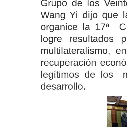
Grupo de los Vein
Wang Yi dijo que l
organice la 17ª C
logre resultados 
multilateralismo,
recuperación económ
legítimos de los 
desarrollo.