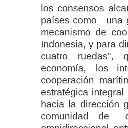
los consensos alca
países como una gu
mecanismo de coop
Indonesia, y para di
cuatro ruedas", 
economía, los in
cooperación marít
estratégica integra
hacia la dirección 
comunidad de d