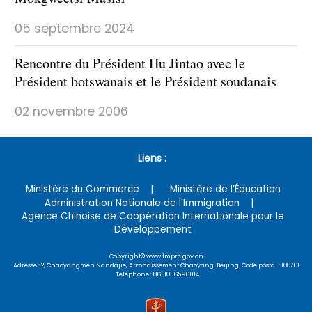
05 septembre 2024
Rencontre du Président Hu Jintao avec le
Président botswanais et le Président soudanais
02 novembre 2006
Liens :
Ministère du Commerce
Ministère de l’Éducation
Administration Nationale de l'Immigration
Agence Chinoise de Coopération Internationale pour le
Développement
Copyright© www.fmprc.gov.cn
Adresse : 2, Chaoyangmen Nandajie, Arrondissement Chaoyang, Beijing Code postal : 100701
Téléphone : 86-10-65961114