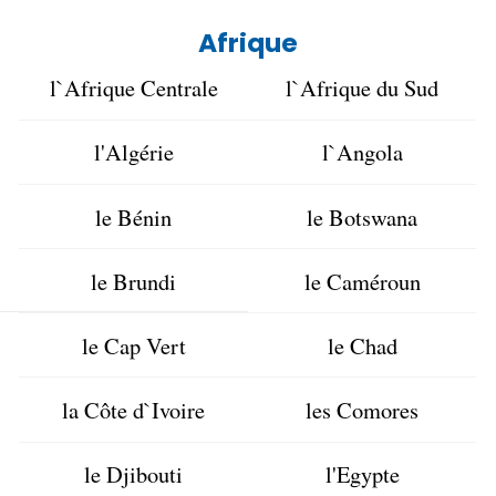
Afrique
l`Afrique Centrale
l`Afrique du Sud
l'Algérie
l`Angola
le Bénin
le Botswana
le Brundi
le Caméroun
le Cap Vert
le Chad
la Côte d`Ivoire
les Comores
le Djibouti
l'Egypte