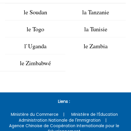
le Soudan
la Tanzanie
le Togo
la Tunisie
l`Uganda
le Zambia
le Zimbabwé
Liens :
Ministère du Commerce
Ministère de l’Éducation
Administration Nationale de l'Immigration
Agence Chinoise de Coopération Internationale pour le