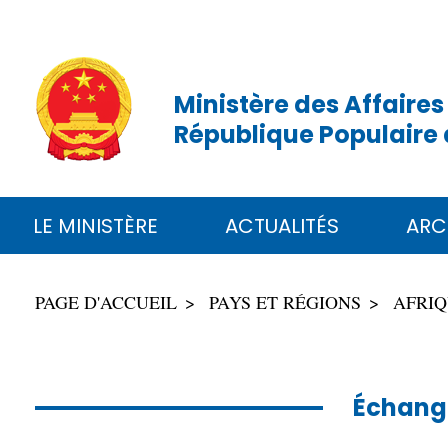
Ministère des Affaires
République Populaire 
LE MINISTÈRE
ACTUALITÉS
ARC
PAGE D'ACCUEIL
PAYS ET RÉGIONS
AFRI
Échange