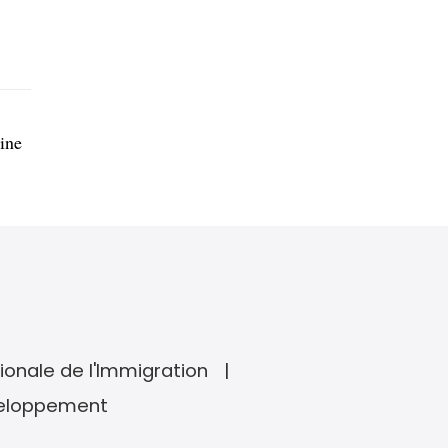
ine
ionale de l'Immigration
veloppement