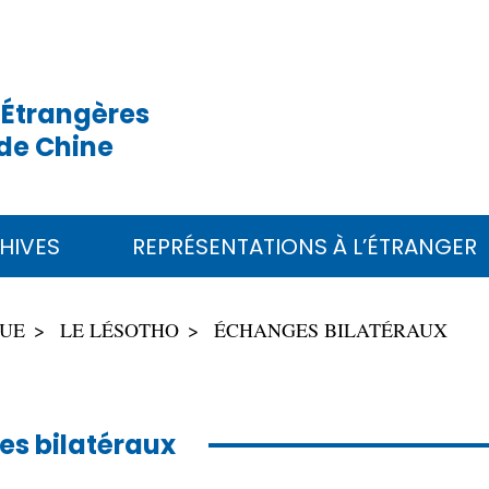
 Étrangères
de Chine
HIVES
REPRÉSENTATIONS À L’ÉTRANGER
QUE
LE LÉSOTHO
ÉCHANGES BILATÉRAUX
s bilatéraux