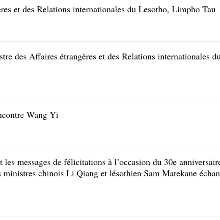
ères et des Relations internationales du Lesotho, Limpho Tau
re des Affaires étrangères et des Relations internationales d
ncontre Wang Yi
t les messages de félicitations à l’occasion du 30e anniversair
rs ministres chinois Li Qiang et lésothien Sam Matekane écha