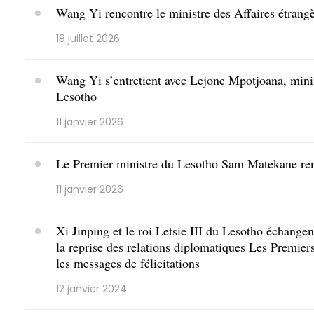
Wang Yi rencontre le ministre des Affaires étrang
18 juillet 2026
Wang Yi s’entretient avec Lejone Mpotjoana, minist
Lesotho
11 janvier 2026
Le Premier ministre du Lesotho Sam Matekane re
11 janvier 2026
Xi Jinping et le roi Letsie III du Lesotho échangen
la reprise des relations diplomatiques Les Premie
les messages de félicitations
12 janvier 2024