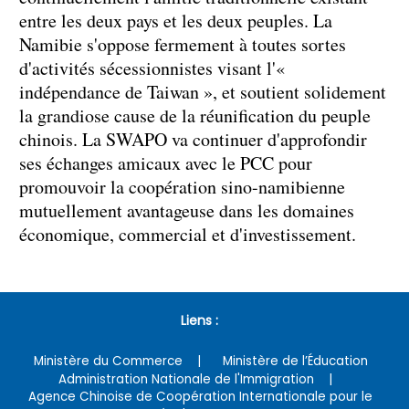
entre les deux pays et les deux peuples. La
Namibie s'oppose fermement à toutes sortes
d'activités sécessionnistes visant l'«
indépendance de Taiwan », et soutient solidement
la grandiose cause de la réunification du peuple
chinois. La SWAPO va continuer d'approfondir
ses échanges amicaux avec le PCC pour
promouvoir la coopération sino-namibienne
mutuellement avantageuse dans les domaines
économique, commercial et d'investissement.
Liens :
Ministère du Commerce
Ministère de l’Éducation
Administration Nationale de l'Immigration
Agence Chinoise de Coopération Internationale pour le