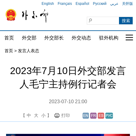
English
Français
Español
Русский
عربي
关怀版
首页
外交部
外交部长
外交动态
驻外机构
国家
首页
>
发言人表态
2023年7月10日外交部发言
人毛宁主持例行记者会
2023-07-10 21:00
【
中
大
小
】
打印