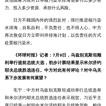
其他国家为应对日本核污染水排海需要付出多少努
力、投入多少资源、承担什么风险。
日方不顾国内外的强烈反对，强行推进核污染
水排海，自私自利，不负责任，也不得人心。中方
再次敦促日方立即叫停排海计划，以负责任的方式
处置核污染水。
《环球时报》记者：7月9日，乌兹别克斯坦顺
利举行提前总统大选，初步计票结果显示米尔济约
耶夫总统胜选连任。中方对此有何评论？对中乌关
系下步发展有何展望？
毛宁：中方对乌兹别克斯坦成功举行总统选举
和米尔济约耶夫总统胜选连任表示祝贺。习近平主
席已经第一时间向米尔济约耶夫总统致贺电。相信