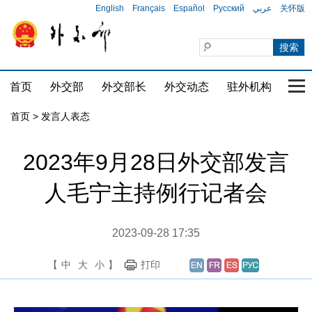
English
Français
Español
Русский
عربي
关怀版
首页
外交部
外交部长
外交动态
驻外机构
国家
首页
>
发言人表态
2023年9月28日外交部发言
人毛宁主持例行记者会
2023-09-28 17:35
【
中
大
小
】
打印