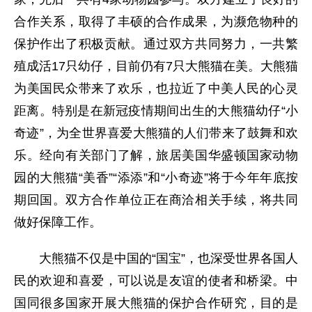
合作关系，取得了丰硕的合作成果，为濒危物种的
保护作出了积极贡献。通过双方共同努力，一共繁
殖成活17只幼仔，目前仍有7只大熊猫在美。大熊猫
为美国民众带来了欢乐，也拉近了中美人民的心灵
距离。特别是在新冠疫情期间出生的大熊猫幼仔“小
奇迹”，为全世界喜爱大熊猫的人们带来了鼓舞和欢
乐。经向有关部门了解，旅居美国华盛顿国家动物
园的大熊猫“美香”“添添”和“小奇迹”将于今年年底按
期回国。双方合作单位正在商洽相关手续，将共同
做好保障工作。
大熊猫不仅是中国的“国宝”，也深受世界各国人
民的欢迎和喜爱，可以说是友谊的使者和桥梁。中
国同很多国家开展大熊猫的保护合作研究，目的是